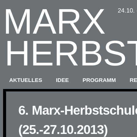
MARX
24.10.
HERBS
AKTUELLES
IDEE
PROGRAMM
R
6. Marx-Herbstschul
(25.-27.10.2013)