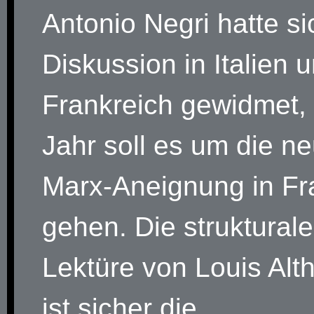
Antonio Negri hatte si
Diskussion in Italien 
Frankreich gewidmet,
Jahr soll es um die n
Marx-Aneignung in Fr
gehen. Die struktural
Lektüre von Louis Alt
ist sicher die