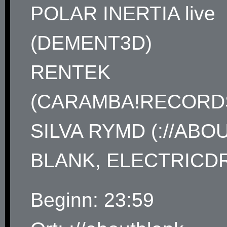
POLAR INERTIA live
(DEMENT3D)
RENTEK
(CARAMBA!RECORD
SILVA RYMD (://ABO
BLANK, ELECTRICD
Beginn: 23:59