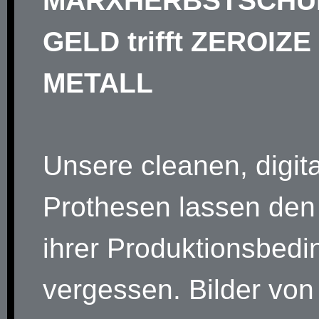
MARXHERBSTSCHU
GELD trifft ZEROIZE
METALL
Unsere cleanen, digit
Prothesen lassen den
ihrer Produktionsbed
vergessen. Bilder von