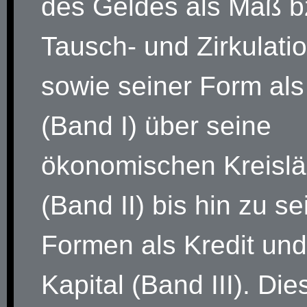
des Geldes als Maß b
Tausch- und Zirkulatio
sowie seiner Form als
(Band I) über seine
ökonomischen Kreislä
(Band II) bis hin zu s
Formen als Kredit und 
Kapital (Band III). Die