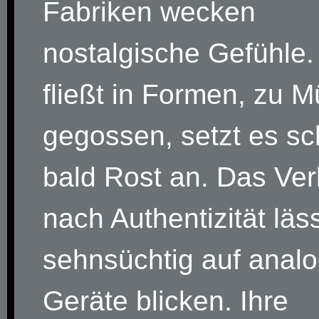
Fabriken wecken
nostalgische Gefühle.
fließt in Formen, zu 
gegossen, setzt es s
bald Rost an. Das Ve
nach Authentizität läs
sehnsüchtig auf anal
Geräte blicken. Ihre