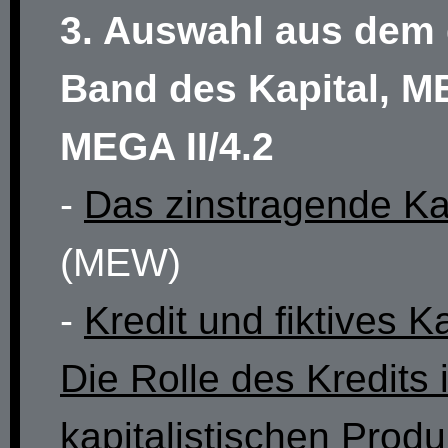
3. Auswahl aus dem 
Band des Kapital, M
MEGA II/4.2
-
Das zinstragende Ka
(MEW)
-
Kredit und fiktives Ka
Die Rolle des Kredits 
kapitalistischen Produk