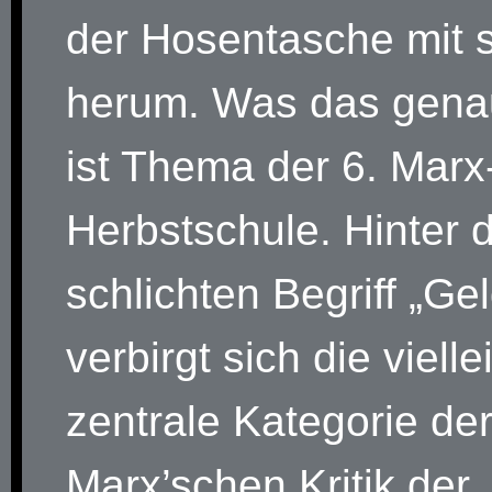
der Hosentasche mit 
herum. Was das genau
ist Thema der 6. Marx
Herbstschule. Hinter
schlichten Begriff „Gel
verbirgt sich die vielle
zentrale Kategorie de
Marx’schen Kritik der