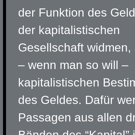
der Funktion des Geld
der kapitalistischen
Gesellschaft widmen, 
– wenn man so will –
kapitalistischen Bes
des Geldes. Dafür we
Passagen aus allen dr
Bänden des “Kapital” 