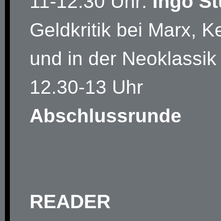
11-12.30 Uhr:
Ingo St
Geldkritik bei Marx, 
und in der Neoklassik
12.30-13 Uhr
Abschlussrunde
READER