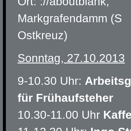
Ort: ://aboutblank,
Markgrafendamm (S
Ostkreuz)
Sonntag, 27.10.2013
9-10.30 Uhr:
Arbeits
für Frühaufsteher
10.30-11.00 Uhr
Kaff