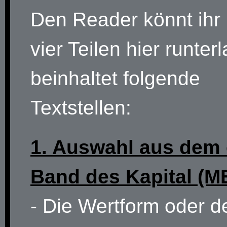
Den Reader könnt ihr
vier Teilen hier runter
beinhaltet folgende
Textstellen:
1. Auswahl aus dem 
Band des Kapital (M
- Die Wertform oder d