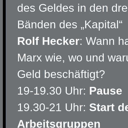
des Geldes in den dre
Bänden des „Kapital“
Rolf Hecker
: Wann ha
Marx wie, wo und war
Geld beschäftigt?
19-19.30 Uhr:
Pause
19.30-21 Uhr:
Start d
Arbeitsgruppen