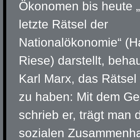
Ökonomen bis heute 
letzte Rätsel der
Nationalökonomie“ (H
Riese) darstellt, beha
Karl Marx, das Rätsel
zu haben: Mit dem Ge
schrieb er, trägt man 
sozialen Zusammenha