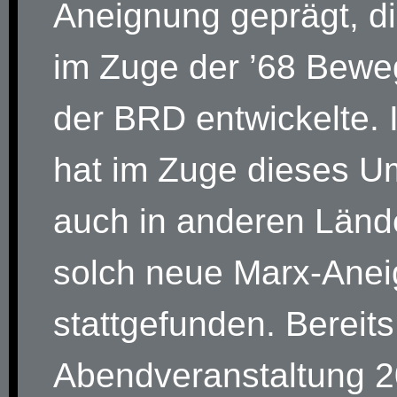
Aneignung geprägt, di
im Zuge der ’68 Bew
der BRD entwickelte. 
hat im Zuge dieses 
auch in anderen Länd
solch neue Marx-Ane
stattgefunden. Bereits
Abendveranstaltung 2