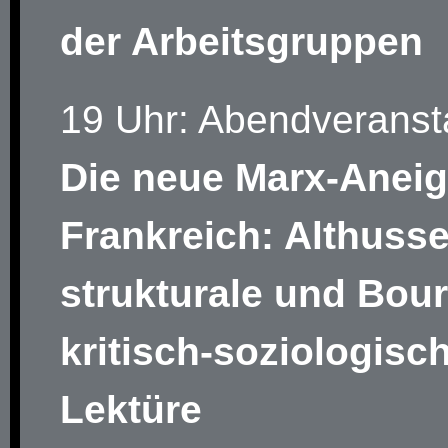
der Arbeitsgruppen
19 Uhr: Abendveranst
Die neue Marx-Aneig
Frankreich: Althuss
strukturale und Bou
kritisch-soziologisc
Lektüre