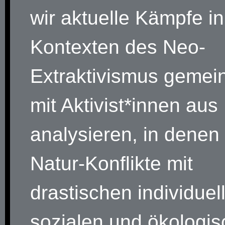
wir aktuelle Kämpfe in
Kontexten des Neo-
Extraktivismus geme
mit Aktivist*innen au
analysieren, in denen 
Natur-Konflikte mit
drastischen individuel
sozialen und ökologi