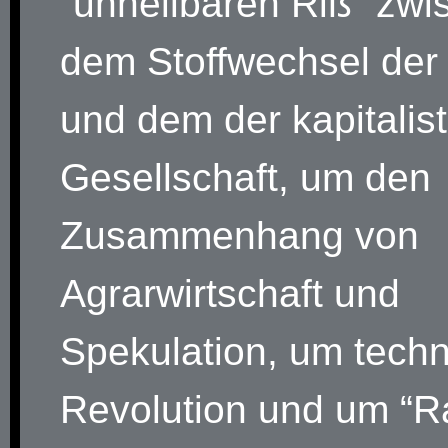
“unheilbaren Riß” zwi
dem Stoffwechsel der
und dem der kapitalis
Gesellschaft, um den
Zusammenhang von
Agrarwirtschaft und
Spekulation, um tech
Revolution und um “