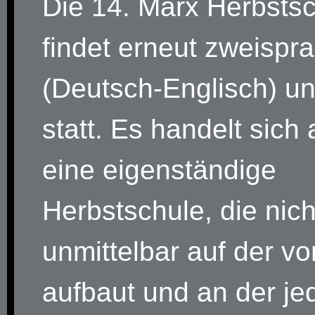
Die 14. Marx Herbsts
findet erneut zweispr
(Deutsch-Englisch) und
statt. Es handelt sich
eine eigenständige
Herbstschule, die nich
unmittelbar auf der vo
aufbaut und an der je