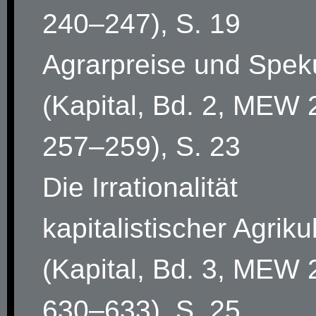
240–247), S. 19
Agrarpreise und Spek
(Kapital, Bd. 2, MEW 
257–259), S. 23
Die Irrationalität
kapitalistischer Agriku
(Kapital, Bd. 3, MEW 
630–633), S. 25