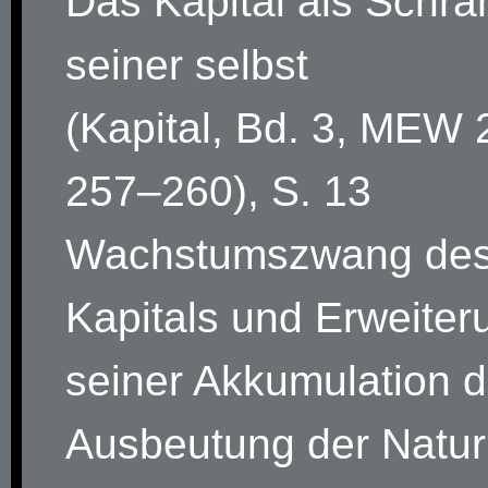
Das Kapital als Schra
seiner selbst
(Kapital, Bd. 3, MEW 
257–260), S. 13
Wachstumszwang de
Kapitals und Erweiter
seiner Akkumulation 
Ausbeutung der Natur