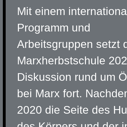
Mit einem internation
Programm und
Arbeitsgruppen setzt 
Marxherbstschule 202
Diskussion rund um Ö
bei Marx fort. Nachde
2020 die Seite des H
des Körpers und der 