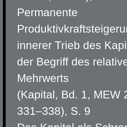
Permanente
Produktivkraftsteigeru
innerer Trieb des Kapi
der Begriff des relativ
Mehrwerts
(Kapital, Bd. 1, MEW 
331–338), S. 9