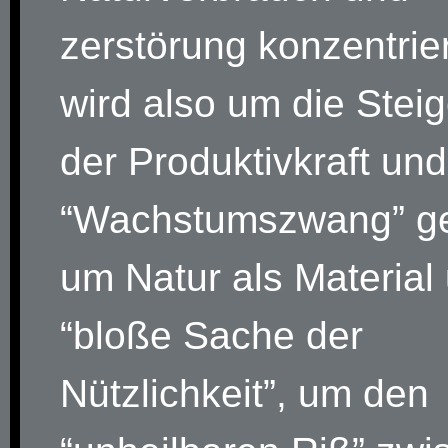
zerstörung konzentrie
wird also um die Stei
der Produktivkraft un
“Wachstumszwang” g
um Natur als Material
“bloße Sache der
Nützlichkeit”, um den