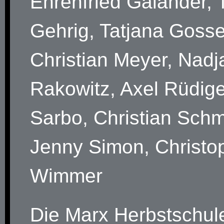
Ehrenfried Galander,
Gehrig, Tatjana Goss
Christian Meyer, Nadj
Rakowitz, Axel Rüdige
Sarbo, Christian Schm
Jenny Simon, Christo
Wimmer
Die Marx Herbstschule