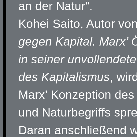
an der Natur”.
Kohei Saito, Autor vo
gegen Kapital. Marx’ 
in seiner unvollendete
des Kapitalismus
, wir
Marx’ Konzeption des 
und Naturbegriffs spr
Daran anschließend 