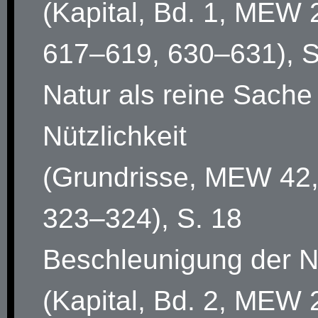
(Kapital, Bd. 1, MEW 
617–619, 630–631), S
Natur als reine Sache
Nützlichkeit
(Grundrisse, MEW 42,
323–324), S. 18
Beschleunigung der N
(Kapital, Bd. 2, MEW 