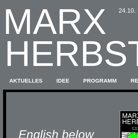
MARX
24.10.
HERBS
AKTUELLES
IDEE
PROGRAMM
R
English below