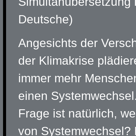
Simultanübersetzung 
Deutsche)
Angesichts der Versc
der Klimakrise plädie
immer mehr Menschen
einen Systemwechsel.
Frage ist natürlich, we
von Systemwechsel? D