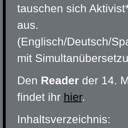
tauschen sich Aktivist
aus.
(Englisch/Deutsch/Sp
mit Simultanübersetz
Den
Reader
der 14. 
findet ihr
hier
.
Inhaltsverzeichnis: