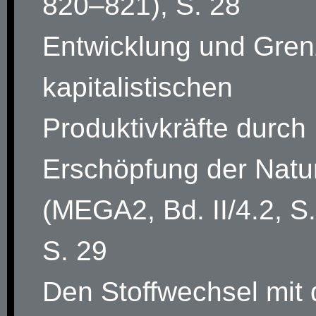
820–821), S. 28
Entwicklung und Gren
kapitalistischen
Produktivkräfte durch
Erschöpfung der Natu
(MEGA2, Bd. II/4.2, S.
S. 29
Den Stoffwechsel mit 