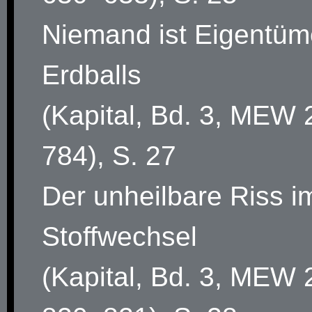
Niemand ist Eigentüm
Erdballs
(Kapital, Bd. 3, MEW 
784), S. 27
Der unheilbare Riss i
Stoffwechsel
(Kapital, Bd. 3, MEW 