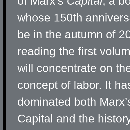
of Marx’s
Capital
, a b
whose 150th anniversa
be in the autumn of 20
reading the first volu
will concentrate on th
concept of labor. It ha
dominated both Marx’
Capital and the history