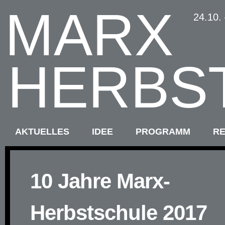
MARX
24.10.
HERBS
AKTUELLES
IDEE
PROGRAMM
R
10 Jahre Marx-
Herbstschule 2017