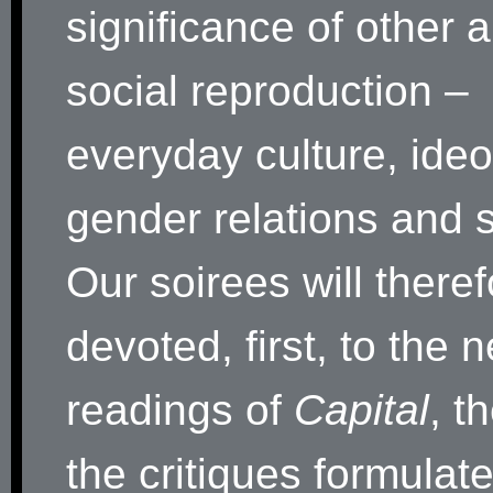
significance of other 
social reproduction –
everyday culture, ideo
gender relations and 
Our soirees will there
devoted, first, to the 
readings of
Capital
, t
the critiques formulat