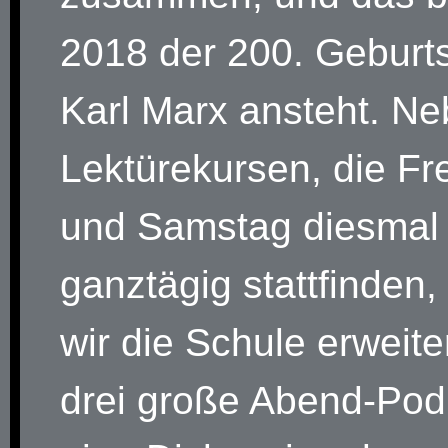
2018 der 200. Geburt
Karl Marx ansteht. N
Lektürekursen, die Fr
und Samstag diesmal
ganztägig stattfinden,
wir die Schule erweit
drei große Abend-Pod