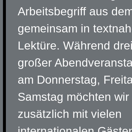
Arbeitsbegriff aus dem
gemeinsam in textnah
Lektüre. Während dre
großer Abendveransta
am Donnerstag, Freit
Samstag möchten wir
zusätzlich mit vielen
internationalen Gäste