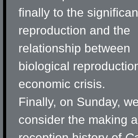
finally to the significa
reproduction and the
relationship between
biological reproductio
economic crisis.
Finally, on Sunday, we
consider the making a
reception history of
Ca