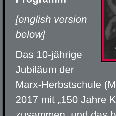
[english version
below]
Das 10-jährige
Jubiläum der
Marx-Herbstschule (MH
2017 mit „150 Jahre K
zusammen, und das b