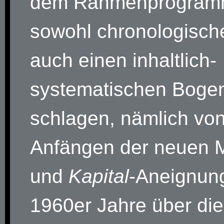
dem Rahmenprogram
sowohl chronologisch
auch einen inhaltlich-
systematischen Boge
schlagen, nämlich vo
Anfängen der neuen 
und
Kapital
-Aneignun
1960er Jahre über die