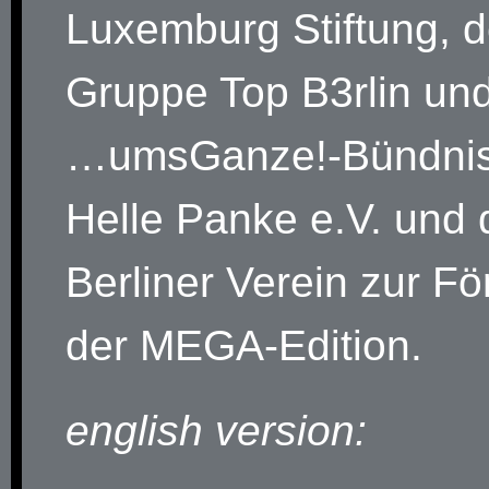
Luxemburg Stiftung, d
Gruppe Top B3rlin un
…umsGanze!-Bündnis
Helle Panke e.V. und
Berliner Verein zur F
der MEGA-Edition.
english version: