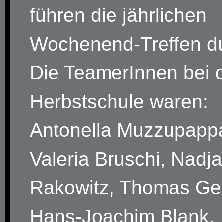
führen die jährlichen
Wochenend-Treffen d
Die TeamerInnen bei 
Herbstschule waren:
Antonella Muzzupapp
Valeria Bruschi, Nadja
Rakowitz, Thomas Geh
Hans-Joachim Blank, 