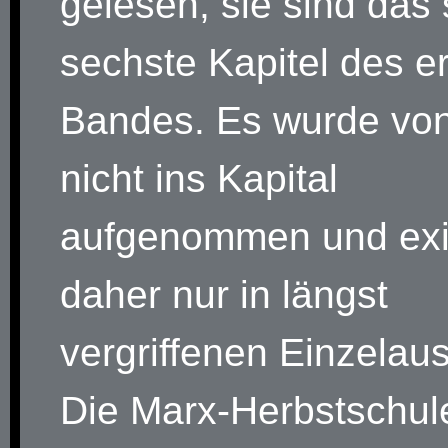
gelesen, sie sind das 
sechste Kapitel des e
Bandes. Es wurde vo
nicht ins Kapital
aufgenommen und exis
daher nur in längst
vergriffenen Einzelau
Die Marx-Herbstschul