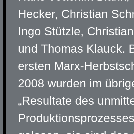
Hecker, Christian Sch
Ingo Stützle, Christia
und Thomas Klauck. B
ersten Marx-Herbstsch
2008 wurden im übrig
„Resultate des unmitt
Produktionsprozesses