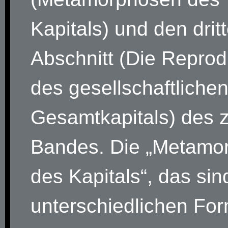
Kapitals) und den drit
Abschnitt (Die Reprod
des gesellschaftliche
Gesamtkapitals) des 
Bandes. Die „Metamo
des Kapitals“, das sin
unterschiedlichen For