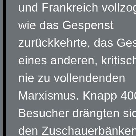
und Frankreich vollzo
wie das Gespenst
zurückkehrte, das Ge
eines anderen, kritis
nie zu vollendenden
Marxismus. Knapp 40
Besucher drängten si
den Zuschauerbänken