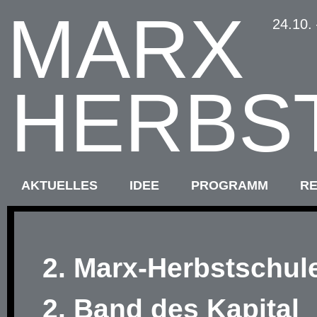
MARX
24.10.
HERBS
AKTUELLES
IDEE
PROGRAMM
R
2. Marx-Herbstschul
2. Band des Kapital