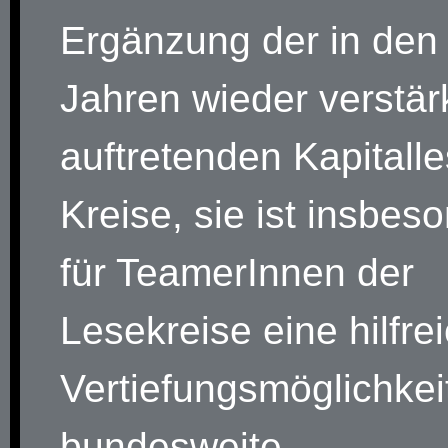
Ergänzung der in den 
Jahren wieder verstär
auftretenden Kapitalle
Kreise, sie ist insbes
für TeamerInnen der
Lesekreise eine hilfre
Vertiefungsmöglichkei
bundesweite