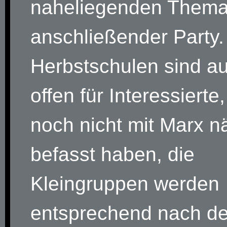
naheliegenden Thema
anschließender Party.
Herbstschulen sind a
offen für Interessierte,
noch nicht mit Marx n
befasst haben, die
Kleingruppen werden
entsprechend nach d