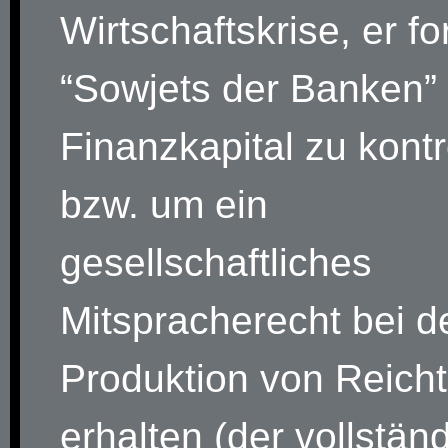
Wirtschaftskrise, er fo
“Sowjets der Banken”
Finanzkapital zu kontr
bzw. um ein
gesellschaftliches
Mitspracherecht bei d
Produktion von Reich
erhalten (der vollstän