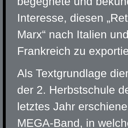
begegnete und bekun
Interesse, diesen „Ret
Marx“ nach Italien un
Frankreich zu exporti
Als Textgrundlage die
der 2. Herbstschule de
letztes Jahr erschien
MEGA-Band, in welch