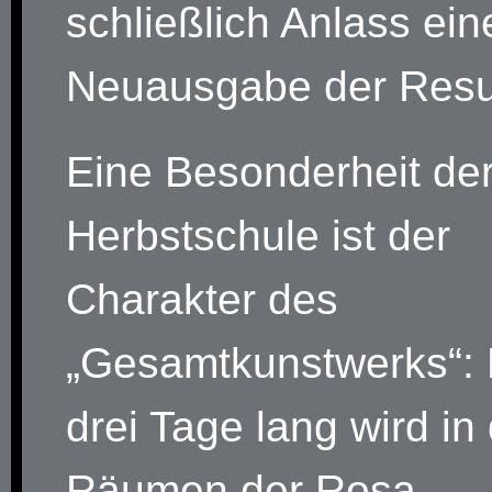
schließlich Anlass ein
Neuausgabe der Resul
Eine Besonderheit de
Herbstschule ist der
Charakter des
„Gesamtkunstwerks“:
drei Tage lang wird in
Räumen der Rosa-