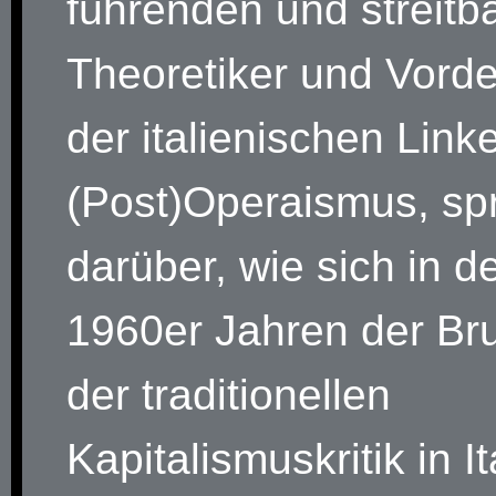
führenden und streitb
Theoretiker und Vord
der italienischen Link
(Post)Operaismus, sp
darüber, wie sich in d
1960er Jahren der Br
der traditionellen
Kapitalismuskritik in It