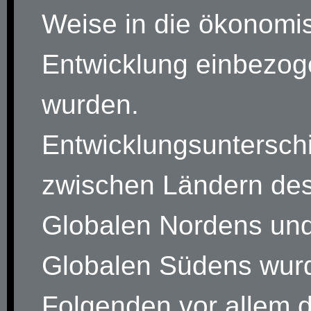
Weise in die ökonomi
Entwicklung einbezo
wurden.
Entwicklungsuntersch
zwischen Ländern des
Globalen Nordens un
Globalen Südens wur
Folgenden vor allem 