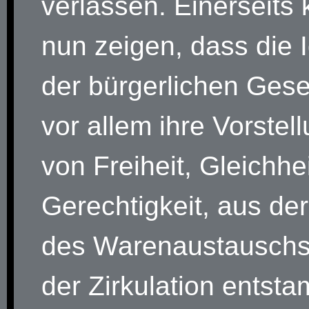
verlassen. Einerseits 
nun zeigen, dass die 
der bürgerlichen Gesel
vor allem ihre Vorstel
von Freiheit, Gleichhe
Gerechtigkeit, aus de
des Warenaustauschs
der Zirkulation entst