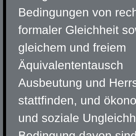
Bedingungen von rech
formaler Gleichheit s
gleichem und freiem
Äquivalententausch
Ausbeutung und Herrs
stattfinden, und ökon
und soziale Ungleichh
Bedingung davon sind