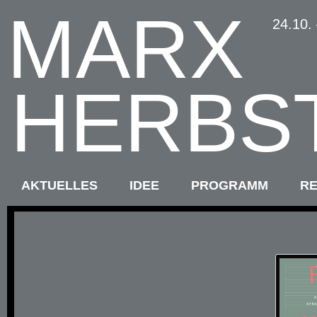
MARX
24.10.
HERBS
AKTUELLES
IDEE
PROGRAMM
R