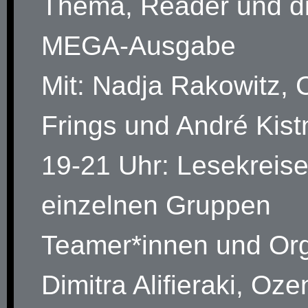
Thema, Reader und d
MEGA-Ausgabe
Mit: Nadja Rakowitz, C
Frings und André Kist
19-21 Uhr: Lesekreise
einzelnen Gruppen
Teamer*innen und Or
Dimitra Alifieraki, Oze