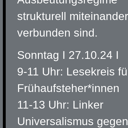
strukturell miteinande
verbunden sind.
Sonntag I 27.10.24 I
9-11 Uhr: Lesekreis fü
Frühaufsteher*innen
11-13 Uhr: Linker
Universalismus gege