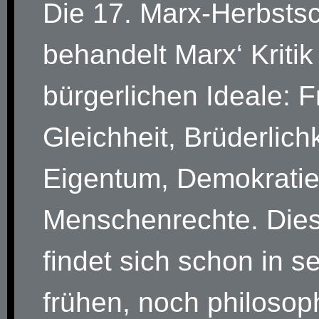
Die 17. Marx-Herbsts
behandelt Marx‘ Kritik
bürgerlichen Ideale: Fr
Gleichheit, Brüderlichk
Eigentum, Demokrati
Menschenrechte. Diese
findet sich schon in s
frühen, noch philosop