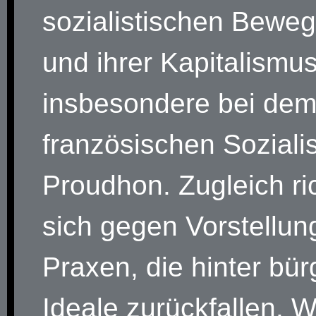
sozialistischen Bewe
und ihrer Kapitalismusk
insbesondere bei de
französischen Soziali
Proudhon. Zugleich ric
sich gegen Vorstellu
Praxen, die hinter bür
Ideale zurückfallen. W