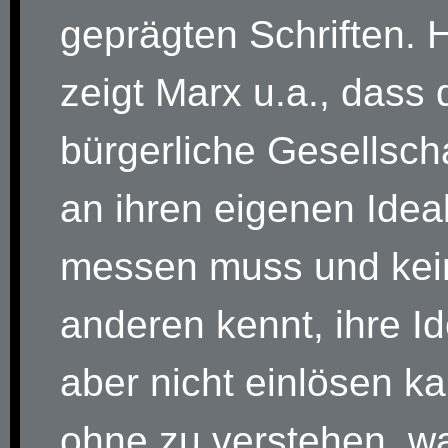
geprägten Schriften. H
zeigt Marx u.a., dass 
bürgerliche Gesellscha
an ihren eigenen Idea
messen muss und kei
anderen kennt, ihre I
aber nicht einlösen k
ohne zu verstehen, w