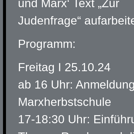
und Marx‘ Text „Zur
Judenfrage“ aufarbeit
Programm:
Freitag I 25.10.24
ab 16 Uhr: Anmeldung
Marxherbstschule
17-18:30 Uhr: Einführ