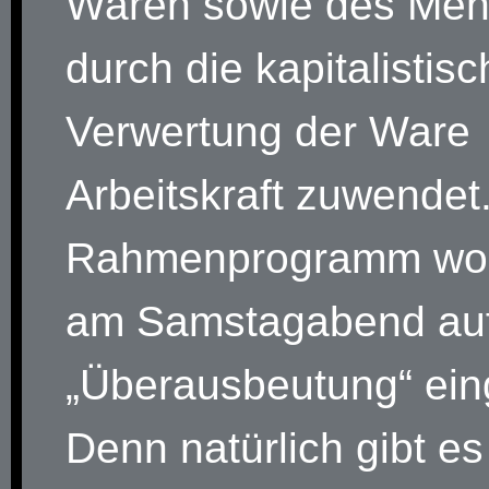
Waren sowie des Meh
durch die kapitalistis
Verwertung der Ware
Arbeitskraft zuwendet
Rahmenprogramm woll
am Samstagabend au
„Überausbeutung“ ein
Denn natürlich gibt e