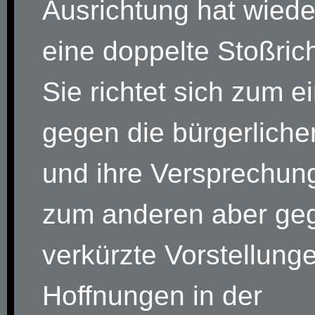
Ausrichtung hat wied
eine doppelte Stoßric
Sie richtet sich zum e
gegen die bürgerliche
und ihre Versprechun
zum anderen aber ge
verkürzte Vorstellung
Hoffnungen in der