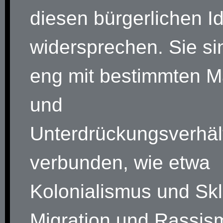
diesen bürgerlichen I
widersprechen. Sie si
eng mit bestimmten M
und
Unterdrückungsverhäl
verbunden, wie etwa
Kolonialismus und Skl
Migration und Rassis