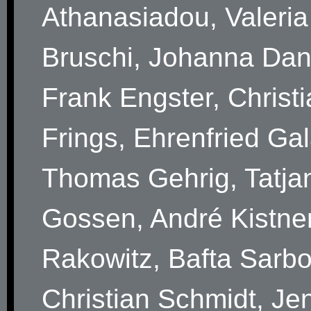
Athanasiadou, Valeria
Bruschi, Johanna Dan
Frank Engster, Christ
Frings, Ehrenfried Ga
Thomas Gehrig, Tatja
Gossen, André Kistne
Rakowitz, Bafta Sarbo
Christian Schmidt, Je