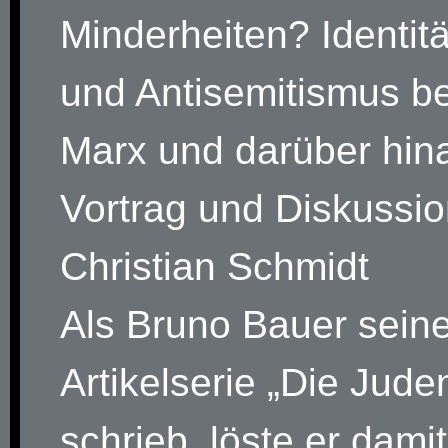
Minderheiten? Identitä
und Antisemitismus be
Marx und darüber hin
Vortrag und Diskussio
Christian Schmidt
Als Bruno Bauer sein
Artikelserie „Die Jude
schrieb, löste er dami