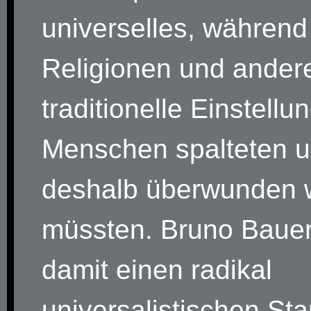
universelles, während
Religionen und ander
traditionelle Einstellu
Menschen spalteten 
deshalb überwunden 
müssten. Bruno Baue
damit einen radikal
universalistischen St