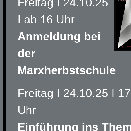
Freitag I 24.10.25
I ab 16 Uhr
Anmeldung bei
der
Marxherbstschule
Freitag I 24.10.25 I 1
Uhr
Einführung ins Them