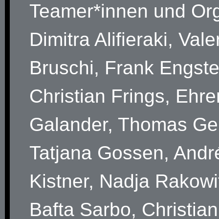
Teamer*innen und Or
Dimitra Alifieraki, Vale
Bruschi, Frank Engste
Christian Frings, Ehre
Galander, Thomas Geh
Tatjana Gossen, Andr
Kistner, Nadja Rakowi
Bafta Sarbo, Christian