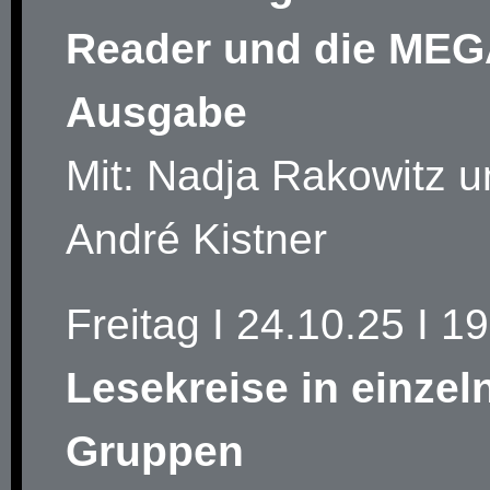
Reader und die MEG
Ausgabe
Mit: Nadja Rakowitz 
André Kistner
Freitag I 24.10.25 I 1
Lesekreise in einzel
Gruppen