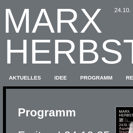
MARX
24.10.
HERBS
AKTUELLES
IDEE
PROGRAMM
R
Programm