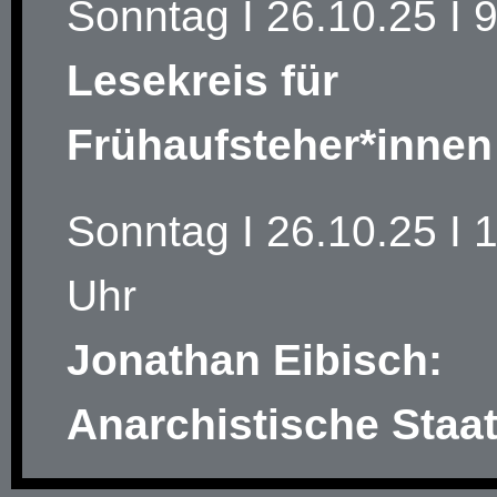
Sonntag I 26.10.25 I 
Lesekreis für
Frühaufsteher*innen
Sonntag I 26.10.25 I 
Uhr
Jonathan Eibisch:
Anarchistische Staat